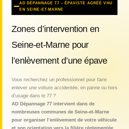
AD DÉPANNAGE 77 – ÉPAVISTE AGRÉÉ VHU
EN SEINE-ET-MARNE
Zones d’intervention en
Seine-et-Marne pour
l’enlèvement d’une épave
Vous recherchez un professionnel pour faire
enlever une voiture accidentée, en panne ou hors
d’usage dans le 77 ?
AD Dépannage 77 intervient dans de
nombreuses communes de Seine-et-Marne
pour organiser l’enlèvement de votre véhicule
et son orientation vers la filière réglementée