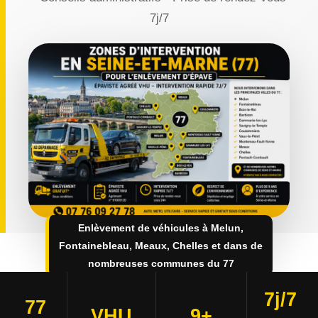
7j/7
Enlèvement de véhicules à Melun,
Fontainebleau, Meaux, Chelles et dans de
nombreuses communes du 77
7j/7
77
VHU
9+