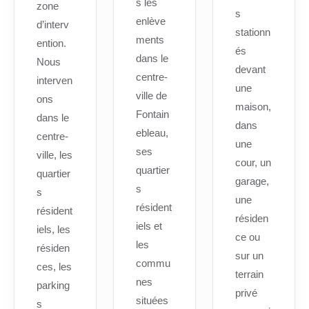
s les
zone
s
enlève
d’interv
stationn
ments
ention.
és
dans le
Nous
devant
centre-
interven
une
ville de
ons
maison,
Fontain
dans le
dans
ebleau,
centre-
une
ses
ville, les
cour, un
quartier
quartier
garage,
s
s
une
résident
résident
résiden
iels et
iels, les
ce ou
les
résiden
sur un
commu
ces, les
terrain
nes
parking
privé
situées
s