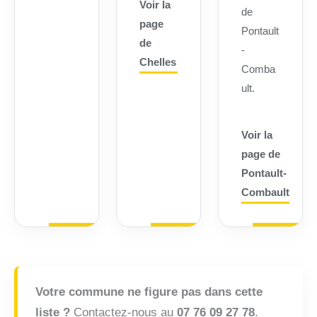
Voir la
de
page
Pontault
de
-
Chelles
Comba
ult.
Voir la
page de
Pontault-
Combault
Votre commune ne figure pas dans cette
liste ?
Contactez-nous au
07 76 09 27 78
.