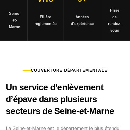
Prise
Seine-
Filière
Années
de
et-
réglementée
d’expérience
rendez-
Marne
vous
COUVERTURE DÉPARTEMENTALE
Un service d’enlèvement
d’épave dans plusieurs
secteurs de Seine-et-Marne
La Seine-et-Marne est le département le plus étendu