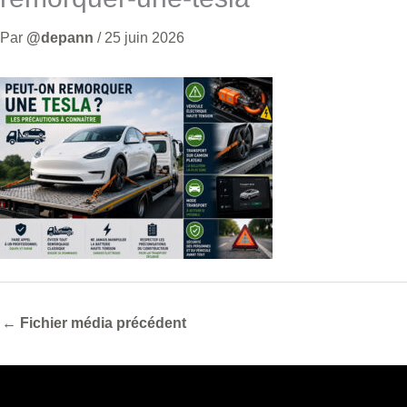
Par
@depann
/
25 juin 2026
←
Fichier média précédent